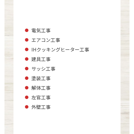
電気工事
エアコン工事
IHクッキングヒーター工事
建具工事
サッシ工事
塗装工事
解体工事
左官工事
外壁工事