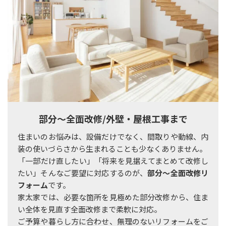
部分～全面改修/外壁・屋根工事まで
住まいのお悩みは、設備だけでなく、間取りや動線、内
装の使いづらさから生まれることも少なくありません。
「一部だけ直したい」「将来を見据えてまとめて改修し
たい」そんなご要望に対応するのが、
部分～全面改修リ
フォーム
です。
家太家では、必要な箇所を見極めた部分改修から、住ま
い全体を見直す全面改修まで柔軟に対応。
ご予算や暮らし方に合わせ、無理のないリフォームをご