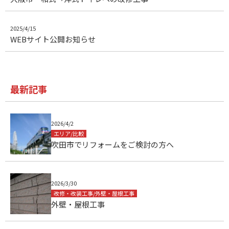
2025/4/15
WEBサイト公開お知らせ
最新記事
2026/4/2
エリア/比較
吹田市でリフォームをご検討の方へ
2026/3/30
改修・改装工事/外壁・屋根工事
外壁・屋根工事